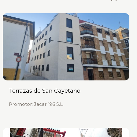
Terrazas de San Cayetano
Promotor: Jacar´96 S.L.