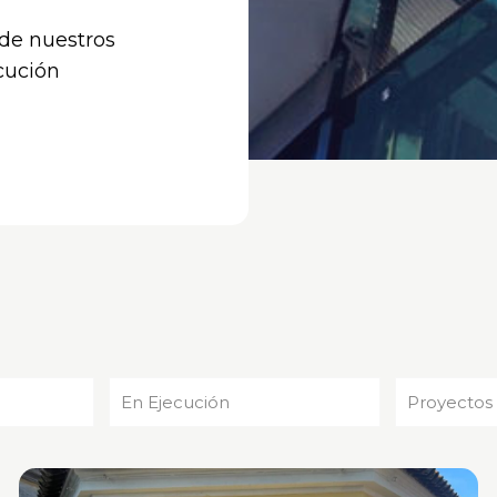
 de nuestros
cución
En Ejecución
Proyectos