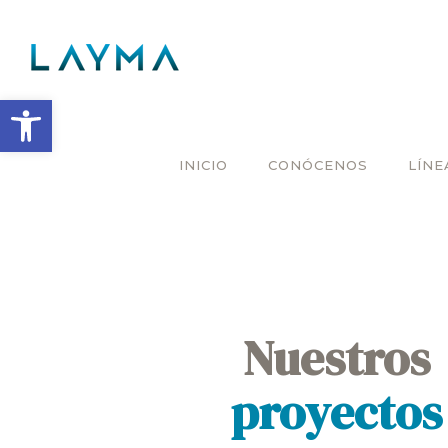
Abrir barra de herramientas
INICIO
CONÓCENOS
LÍNE
Nuestros
proyectos