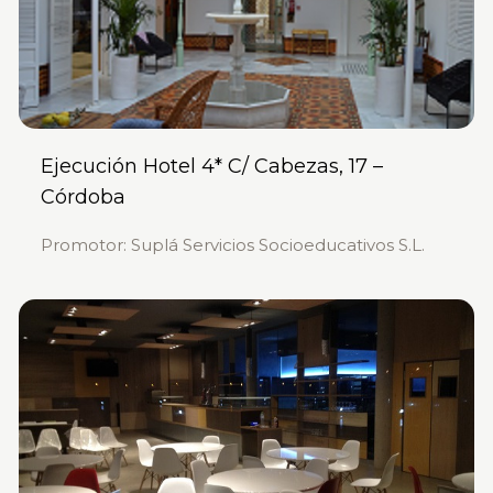
Ejecución Hotel 4* C/ Cabezas, 17 –
Córdoba
Promotor: Suplá Servicios Socioeducativos S.L.