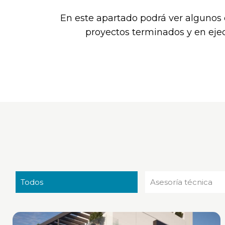
En este apartado podrá ver algunos
proyectos terminados y en eje
Todos
Asesoría técnica