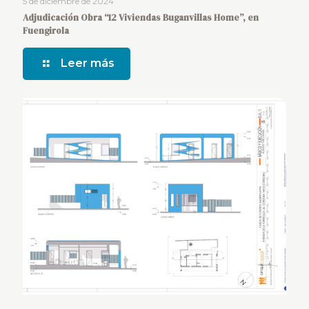
5 de diciembre de 2024
Adjudicación Obra “12 Viviendas Buganvillas Home”, en
Fuengirola
Leer más