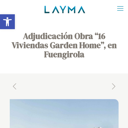
Abrir barra de herramientas
Adjudicación Obra “16
Viviendas Garden Home”, en
Fuengirola