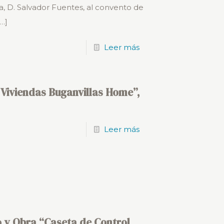
, D. Salvador Fuentes, al convento de
…]
Leer más
 Viviendas Buganvillas Home”,
Leer más
 y Obra “Caseta de Control