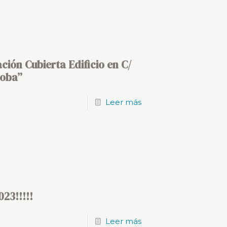
ación Cubierta Edificio en C/
doba”
Leer más
23!!!!!
Leer más