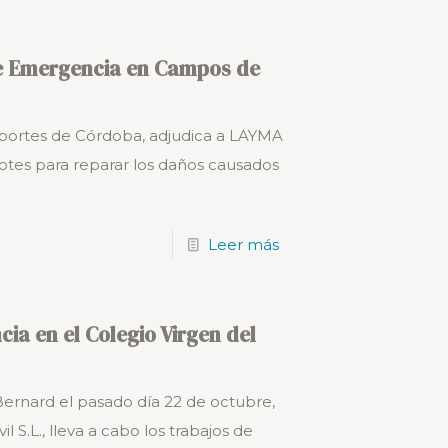
e Emergencia en Campos de
eportes de Córdoba, adjudica a LAYMA
s lotes para reparar los daños causados
Leer más
ia en el Colegio Virgen del
 Bernard el pasado día 22 de octubre,
l S.L., lleva a cabo los trabajos de