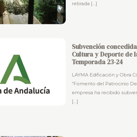
retirada
[…]
Subvención concedida 
Cultura y Deporte de l
Temporada 23-24
LAYMA Edificación y Obra Ci
“Fomento del Patrocinio D
empresa ha recibido subven
[…]