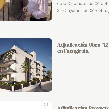
de la Diputación de Córdoba
San Cayetano de Córdoba,
[
Adjudicación Obra “12
en Fuengirola
Adjudicación Proyecto