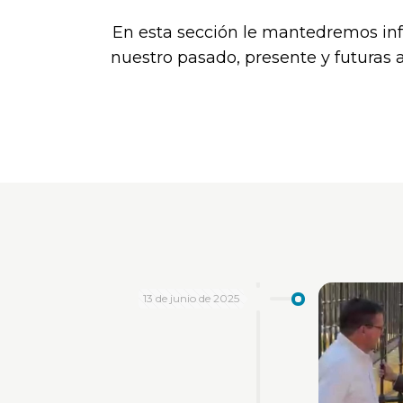
En esta sección le mantedremos i
nuestro pasado, presente y futuras 
13 de junio de 2025