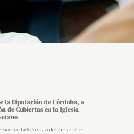
de la Diputación de Córdoba, a
n de Cubiertas en la Iglesia
yetano
mos recibido la visita del Presidente