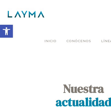
Abrir barra de herramientas
INICIO
CONÓCENOS
LÍNE
Nuestra
actualida