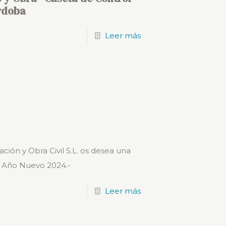
rdoba
Leer más
ción y Obra Civil S.L. os desea una
o Año Nuevo 2024.-
Leer más