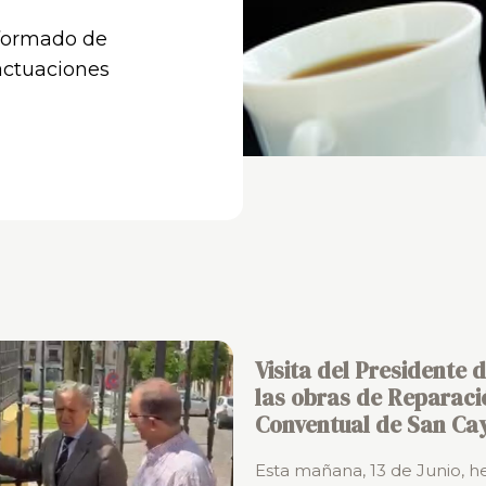
nformado de
actuaciones
Visita del Presidente 
las obras de Reparació
Conventual de San Ca
Esta mañana, 13 de Junio, he