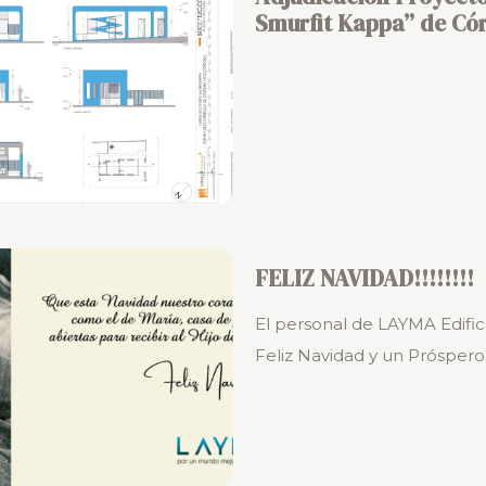
Smurfit Kappa” de Có
FELIZ NAVIDAD!!!!!!!!
El personal de LAYMA Edifica
Feliz Navidad y un Prósper