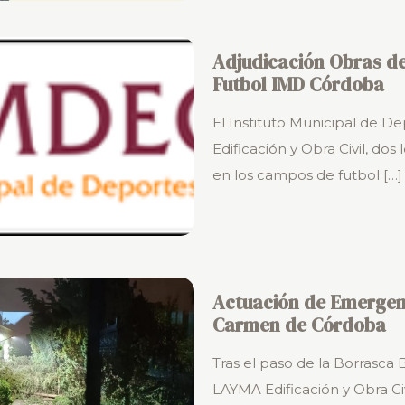
Adjudicación Obras d
Futbol IMD Córdoba
El Instituto Municipal de D
Edificación y Obra Civil, do
en los campos de futbol
[…]
Actuación de Emergenc
Carmen de Córdoba
Tras el paso de la Borrasca
LAYMA Edificación y Obra Civi