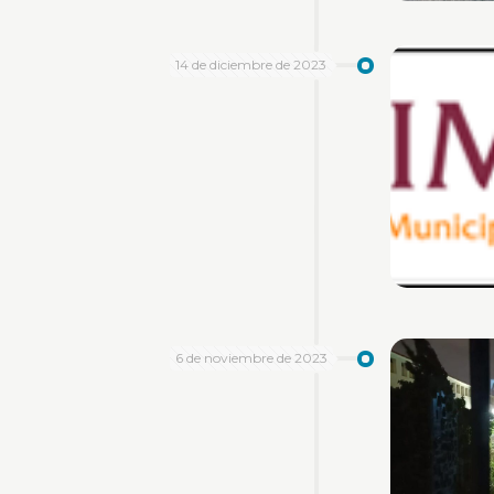
14 de diciembre de 2023
6 de noviembre de 2023