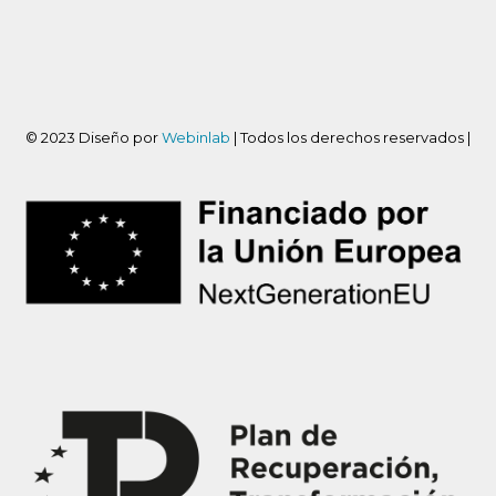
© 2023 Diseño por
Webinlab
| Todos los derechos reservados |