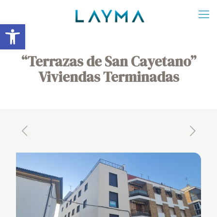
Abrir barra de herramientas
“Terrazas de San Cayetano”
Viviendas Terminadas