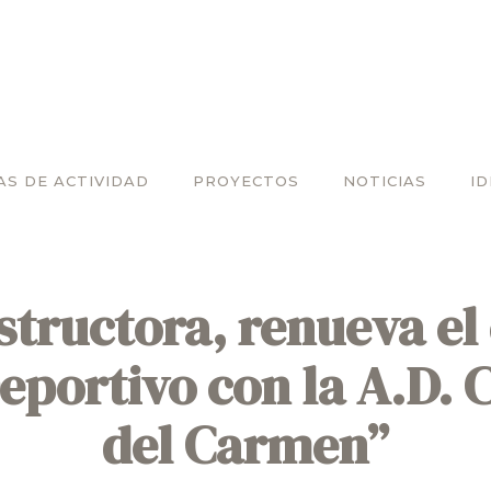
AS DE ACTIVIDAD
PROYECTOS
NOTICIAS
I
ructora, renueva el
eportivo con la A.D. 
del Carmen”