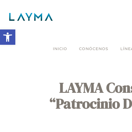
Abrir barra de herramientas
INICIO
CONÓCENOS
LÍNE
LAYMA Const
“Patrocinio D