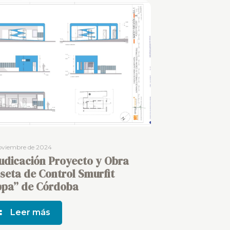
noviembre de 2024
udicación Proyecto y Obra
seta de Control Smurfit
pa” de Córdoba
Leer más