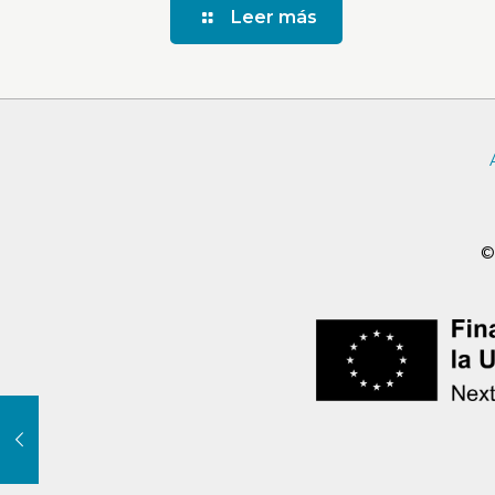
Leer más
©