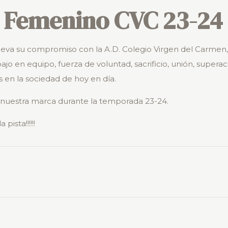
r Femenino CVC 23-24
va su compromiso con la A.D. Colegio Virgen del Carmen,
bajo en equipo, fuerza de voluntad, sacrificio, unión, super
en la sociedad de hoy en día.
 nuestra marca durante la temporada 23-24.
ista!!!!!!