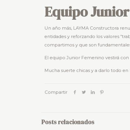
Equipo Junio
Un año más, LAYMA Constructora renue
entidades y reforzando los valores “tra
compartimos y que son fundamentales 
El equipo Junior Femenino vestirá con
Mucha suerte chicas y a darlo todo en la p
Compartir
Posts relacionados