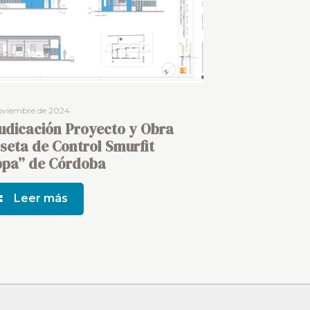
noviembre de 2024
udicación Proyecto y Obra
seta de Control Smurfit
pa” de Córdoba
Leer más