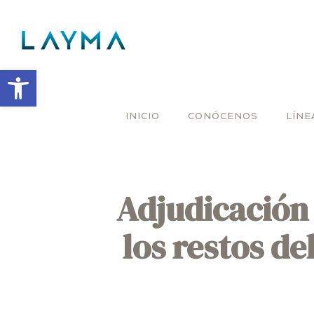
Abrir barra de herramientas
INICIO
CONÓCENOS
LÍNE
Adjudicación 
los restos d