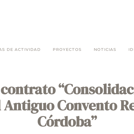
AS DE ACTIVIDAD
PROYECTOS
NOTICIAS
I
contrato “Consolidac
el Antiguo Convento Re
Córdoba”