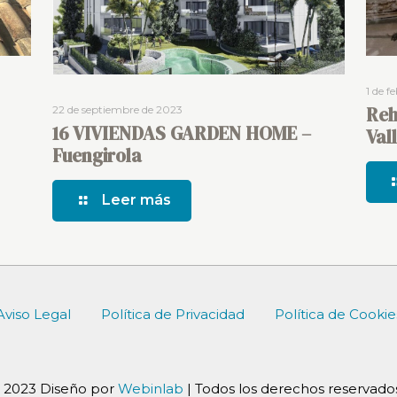
1 de f
Reh
22 de septiembre de 2023
16 VIVIENDAS GARDEN HOME –
Val
Fuengirola
Leer más
Aviso Legal
Política de Privacidad
Política de Cookie
 2023 Diseño por
Webinlab
| Todos los derechos reservados