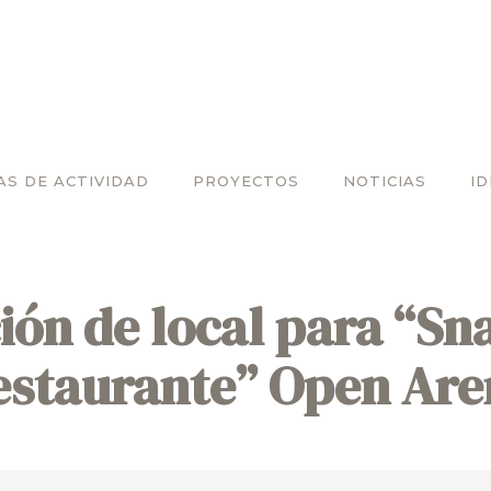
AS DE ACTIVIDAD
PROYECTOS
NOTICIAS
I
ón de local para “Sn
estaurante” Open Are