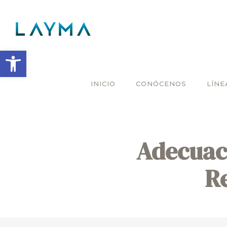
Abrir barra de herramientas
INICIO
CONÓCENOS
LÍNE
Adecuaci
R