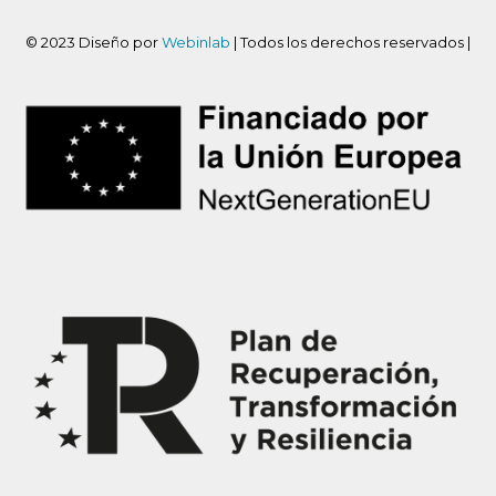
© 2023 Diseño por
Webinlab
| Todos los derechos reservados |