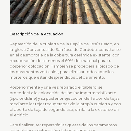
Descripción de la Actuación
Reparación de la cubierta de la Capilla de Jesús Caído, en
la Iglesia Conventual de San José de Córdoba, consistente
en el desmontaje de la cobertura cerámica existente, con
recuperación de al menos el 60% del material para su
posterior colocación. También se procederá al picado de
los paramentos verticales, para eliminar todos aquellos
morteros que están desprendidos del paramento.
Posteriormente y una vez reparado el tablero, se
procederá a la colocación de lámina impermeabilizante
(tipo onduline) y su posterior ejecución del faldón de tejas,
mediante las tejas recuperadas de la propia cubierta y con
el aporte de teja de segundo uso, similar a la existente en
el edificio.
Para finalizar, ser repararán las grietas de los paramentos
verticales y se enfoscarán dichos paramentos.