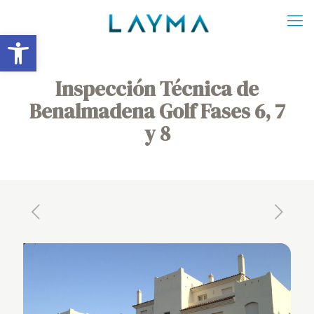
Abrir barra de herramientas
Inspección Técnica de
Benalmadena Golf Fases 6, 7
y 8