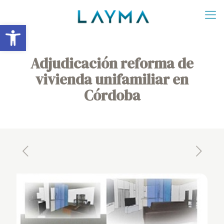
Abrir barra de herramientas
Adjudicación reforma de
vivienda unifamiliar en
Córdoba